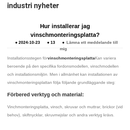
industri nyheter
Hur installerar jag
vinschmonteringsplatta?
●
2024-10-23
●
13
●
Lämna ett meddelande till
mig
Installationsstegen för
vinschmonteringsplatta
Kan variera
beroende på den specifika fordonsmodellen, vinschmodellen
och installationsmiljön. Men i allmänhet kan installationen av
vinschmonteringsplattan följa följande grundläggande steg:
Förbered verktyg och material:
Vinchmonteringsplatta, vinsch, skruvar och muttrar, brickor (vid
behov), skiftnycklar, skruvmejslar och andra verktyg krävs.