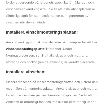
fordonet beroende på fordonets specifika förhållanden och
vinschens användningskrav. Se till att installationsplatsen är
tillräckligt stark för att motstå kraften som genereras av
vinschen när den används.
Installera vinschmonteringsplattan:
Använd verktyg som skiftnycklar eller skruvmejslar för att fixa
vinschmonteringsplatta
till fordonet. Under
fixeringsprocessen, se till att alla skruvar och muttrar är
åtdragna och brickor (om de används) är korrekt placerade.
Installera vinschen:
Placera vinschen på vinschmonteringsplattan och justera den
med hålen på monteringsplattan. Använd skruvar och muttrar
för att fixa vinschen på vinschmonteringsplattan. Se till att
vinschen är ordentligt fast och inte skakar eller rör sig under